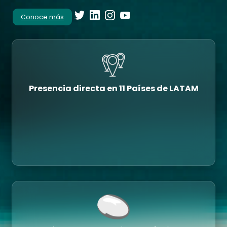
Conoce más
Presencia directa en 11 Países de LATAM