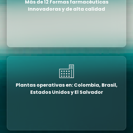
Más de 12 Formas farmacéuticas
Innovadoras y de alta calidad
Plantas operativas en: Colombia, Brasil,
Estados Unidos y El Salvador