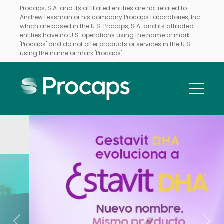
Procaps, S.A. and its affiliated entities are not related to
Andrew Lessman or his company Procaps Laboratories, Inc.
which are based in the U.S. Procaps, S.A. and its affiliated
entities have no U.S. operations using the name or mark
'Procaps' and do not offer products or services in the U.S.
using the name or mark 'Procaps'.