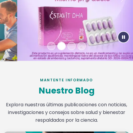
Previous
Nex
Paus
MANTENTE INFORMADO
Nuestro Blog
Explora nuestras últimas publicaciones con noticias,
investigaciones y consejos sobre salud y bienestar
respaldados por la ciencia.