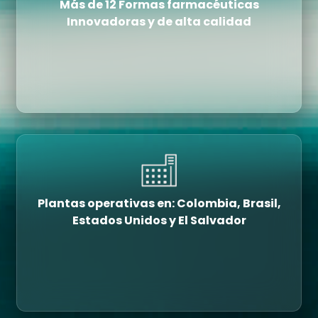
Más de 12 Formas farmacéuticas
Innovadoras y de alta calidad
Plantas operativas en: Colombia, Brasil,
Estados Unidos y El Salvador