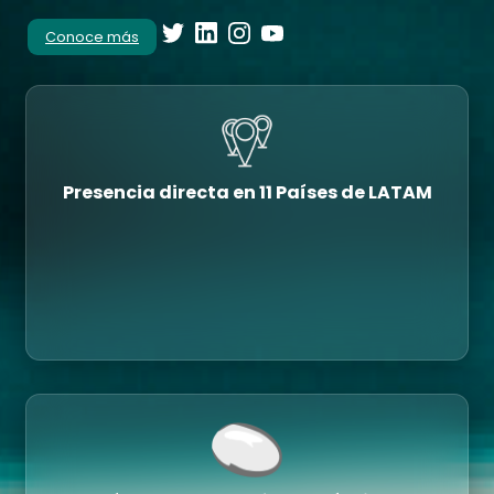
Conoce más
Presencia directa en 11 Países de LATAM