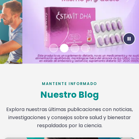
Previous
Nex
Paus
MANTENTE INFORMADO
Nuestro Blog
Explora nuestras últimas publicaciones con noticias,
investigaciones y consejos sobre salud y bienestar
respaldados por la ciencia.