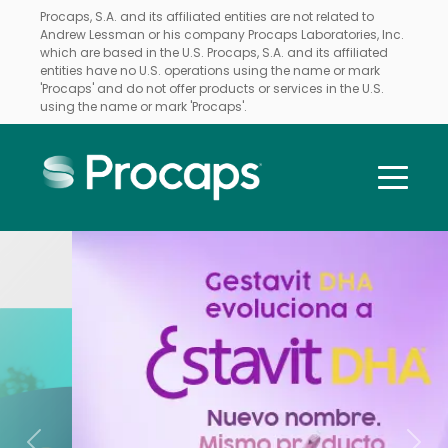
Procaps, S.A. and its affiliated entities are not related to
Andrew Lessman or his company Procaps Laboratories, Inc.
which are based in the U.S. Procaps, S.A. and its affiliated
entities have no U.S. operations using the name or mark
'Procaps' and do not offer products or services in the U.S.
using the name or mark 'Procaps'.