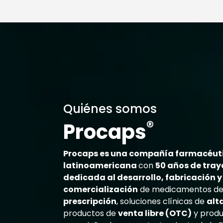
Quiénes somos
®
Procaps
Procaps es una compañía farmacéut
latinoamericana
con
50 años de tray
dedicada al desarrollo, fabricación y
comercialización
de medicamentos d
prescripción
, soluciones clínicas de
alt
productos de
venta libre (OTC)
y produ