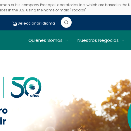
essman or his company Procaps Laboratories, Inc. which are based in the U.S.
ces in the U.S. using the name or mark 'Procaps'.
Seleccionar idioma
s
Quiénes Somos
Nuestros Negocios