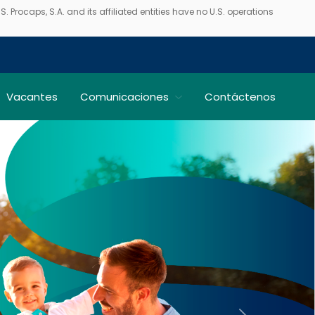
 Procaps, S.A. and its affiliated entities have no U.S. operations
Vacantes
Comunicaciones
Contáctenos