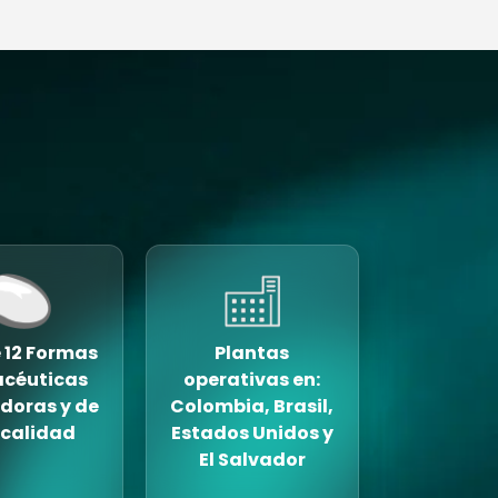
 12 Formas
Plantas
céuticas
operativas en:
doras y de
Colombia, Brasil,
 calidad
Estados Unidos y
El Salvador