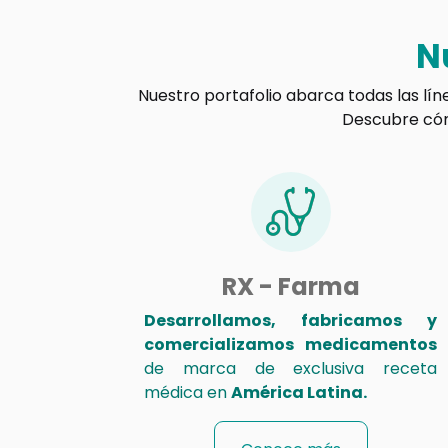
N
Nuestro portafolio abarca todas las lín
Descubre cómo
RX - Farma
Desarrollamos, fabricamos y
comercializamos medicamentos
de marca de exclusiva receta
médica en
América Latina.