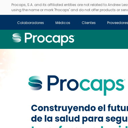
Procaps, S.A. and its affiliated entities are not related to Andrew L
using the name or mark 'Procaps' and do not offer products or servi
Colaboradores
Médicos
Clientes
Proveedore