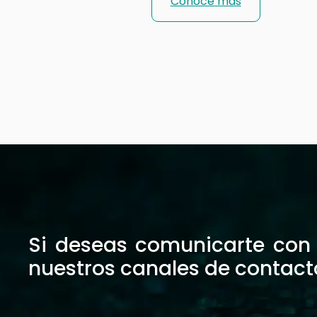
Conoce más
Si deseas comunicarte con n
nuestros canales de contact