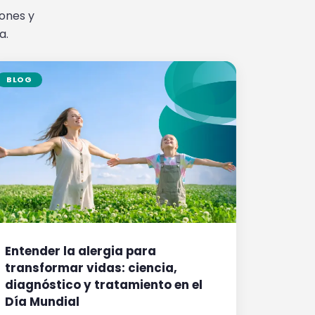
iones y
a.
BLOG
Entender la alergia para
transformar vidas: ciencia,
diagnóstico y tratamiento en el
Día Mundial