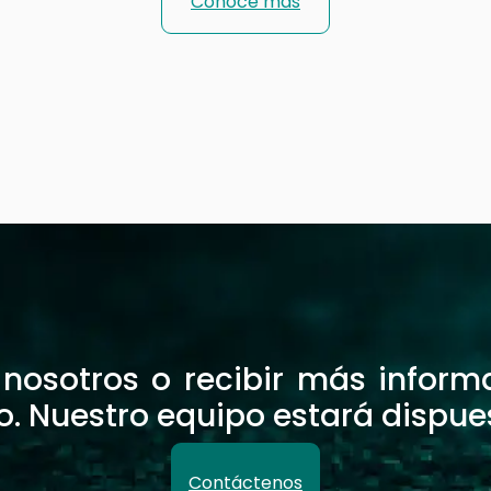
Conoce más
osotros o recibir más informac
o. Nuestro equipo estará dispue
Contáctenos