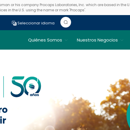
essman or his company Procaps Laboratories, Inc. which are based in the U.S.
ces in the U.S. using the name or mark 'Procaps'.
Seleccionar idioma
s
Quiénes Somos
Nuestros Negocios