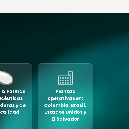
 12 Formas
Plantas
céuticas
operativas en:
doras y de
Colombia, Brasil,
 calidad
Estados Unidos y
El Salvador