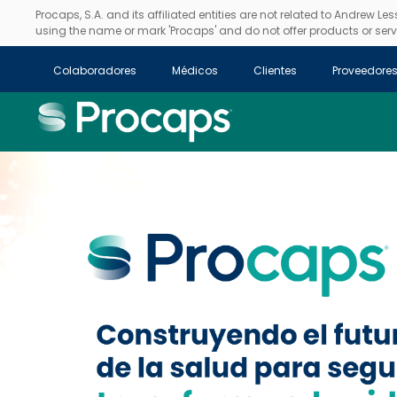
Procaps, S.A. and its affiliated entities are not related to Andrew L
using the name or mark 'Procaps' and do not offer products or servi
Colaboradores
Médicos
Clientes
Proveedore