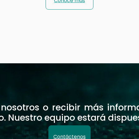
Conoce más
osotros o recibir más informac
o. Nuestro equipo estará dispue
Contáctenos