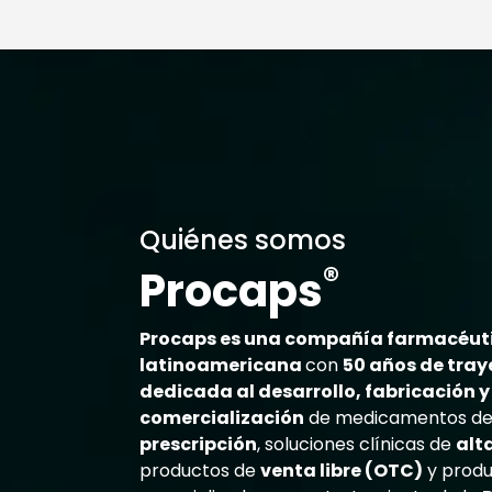
Quiénes somos
®
Procaps
Procaps es una compañía farmacéut
latinoamericana
con
50 años de tray
dedicada al desarrollo, fabricación y
comercialización
de medicamentos d
prescripción
, soluciones clínicas de
alt
productos de
venta libre (OTC)
y produ