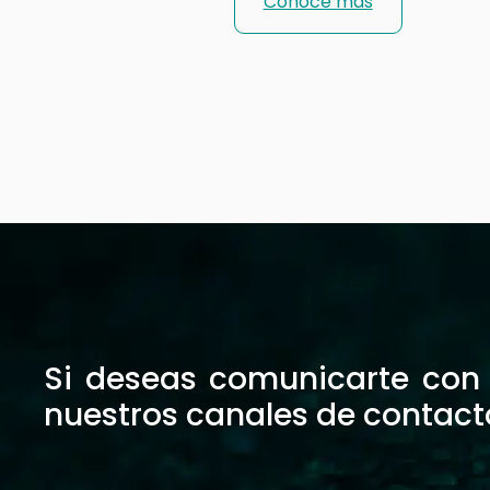
Conoce más
Si deseas comunicarte con n
nuestros canales de contact