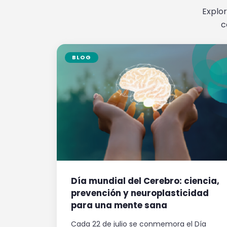
Explor
c
BLOG
Día mundial del Cerebro: ciencia,
prevención y neuroplasticidad
para una mente sana
Cada 22 de julio se conmemora el Día