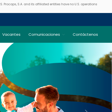
 Procaps, S.A. and its affiliated entities have no U.S. operations
Vacantes
Comunicaciones
Contáctenos