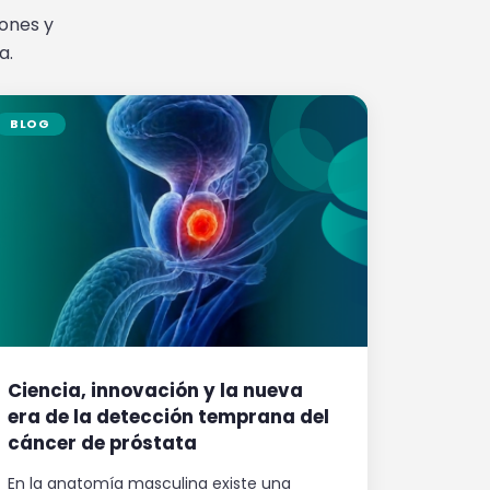
iones y
a.
BLOG
Ciencia, innovación y la nueva
era de la detección temprana del
cáncer de próstata
En la anatomía masculina existe una