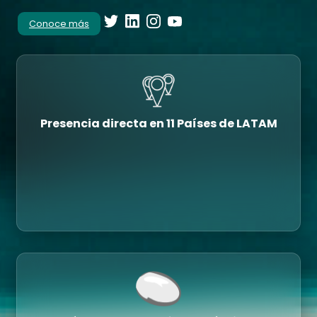
Conoce más
Presencia directa en 11 Países de LATAM