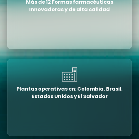
Más de 12 Formas farmacéuticas
Innovadoras y de alta calidad
Plantas operativas en: Colombia, Brasil,
Estados Unidos y El Salvador