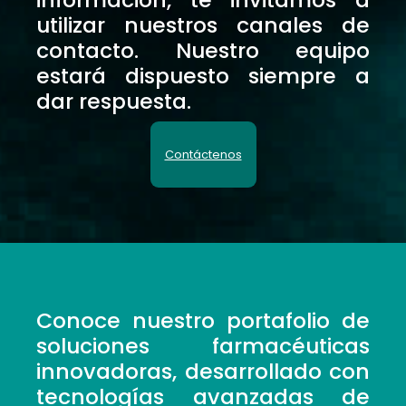
utilizar nuestros canales de
contacto. Nuestro equipo
estará dispuesto siempre a
dar respuesta.
Contáctenos
Conoce nuestro portafolio de
soluciones farmacéuticas
innovadoras, desarrollado con
tecnologías avanzadas de