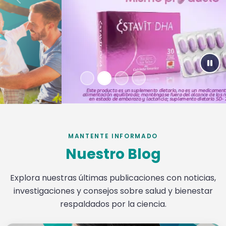
Previous
Nex
Paus
MANTENTE INFORMADO
Nuestro Blog
Explora nuestras últimas publicaciones con noticias,
investigaciones y consejos sobre salud y bienestar
respaldados por la ciencia.