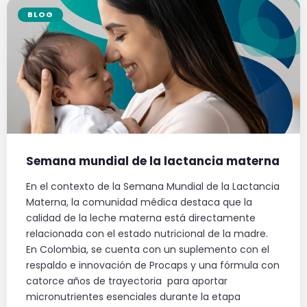
BLOG
Semana mundial de la lactancia materna
En el contexto de la Semana Mundial de la Lactancia
Materna, la comunidad médica destaca que la
calidad de la leche materna está directamente
relacionada con el estado nutricional de la madre.
En Colombia, se cuenta con un suplemento con el
respaldo e innovación de Procaps y una fórmula con
catorce años de trayectoria para aportar
micronutrientes esenciales durante la etapa