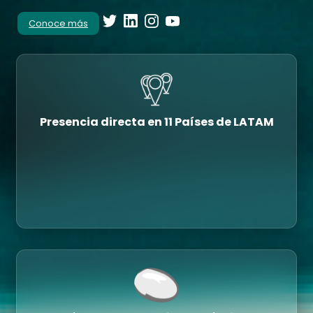
Conoce más
Presencia directa en 11 Países de LATAM