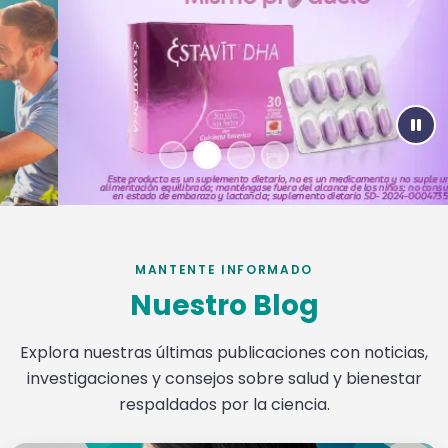
Previous
Nex
Paus
MANTENTE INFORMADO
Nuestro Blog
Explora nuestras últimas publicaciones con noticias,
investigaciones y consejos sobre salud y bienestar
respaldados por la ciencia.