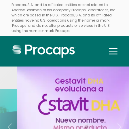
Procaps, S.A. and its affiliated entities are not related to
Andrew Lessman or his company Procaps Laboratories, Inc.
which are based in the U.S. Procaps, S.A. and its affiliated
entities have no U.S. operations using the name or mark
'Procaps' and do not offer products or services in the U.S.
using the name or mark 'Procaps'.