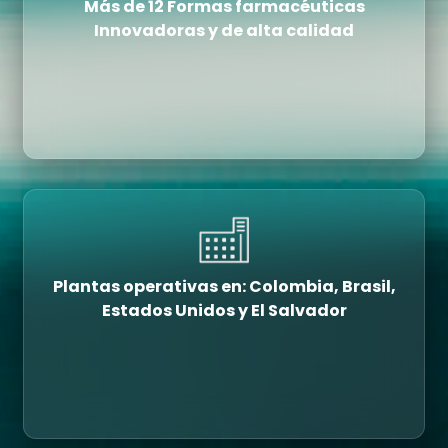
Más de 12 Formas farmacéuticas
Innovadoras y de alta calidad
Plantas operativas en: Colombia, Brasil,
Estados Unidos y El Salvador